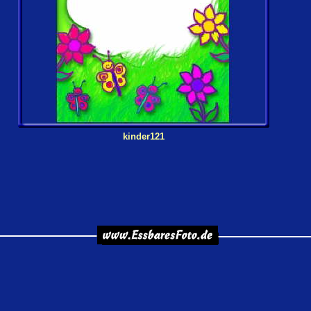
kinder121