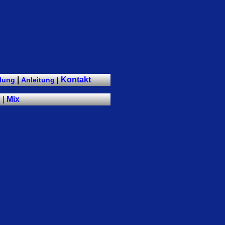
|
Kontakt
lung
Anleitung
|
g
|
Mix