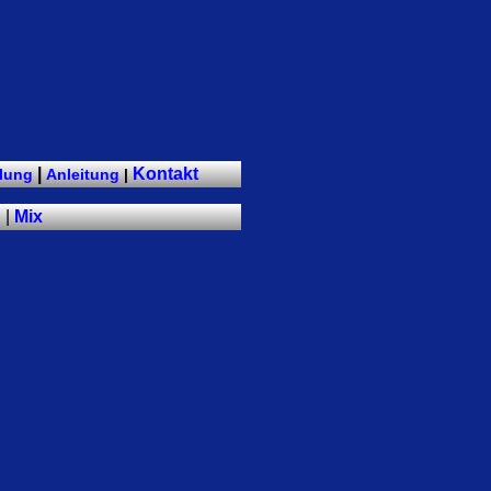
|
Kontakt
lung
Anleitung
|
g
|
Mix