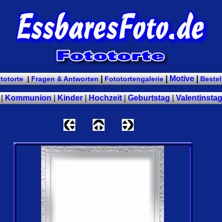
|
|
Motive
|
ototorte
|
Fragen & Antworten
Fototortengalerie
Bestel
|
Kommunion
|
Kinder
|
Hochzeit
|
Geburtstag
|
Valentinsta